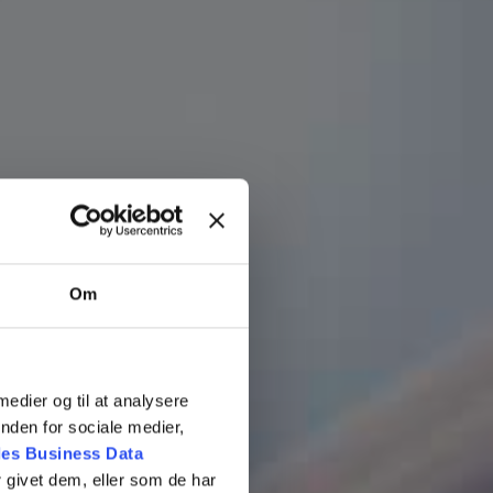
rer indenfor 24 timer.
Om
 medier og til at analysere
nden for sociale medier,
es Business Data
 givet dem, eller som de har