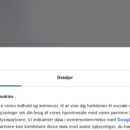
Vi sva
Detaljer
råder
ookies
se vores indhold og annoncer, til at vise dig funktioner til sociale
oplysninger om din brug af vores hjemmeside med vores partnere i
lysepartnere. Vi indsamler data i overensstemmelse med
Googl
es både ved nyt job,
partnere kan kombinere disse data med andre oplysninger, du har