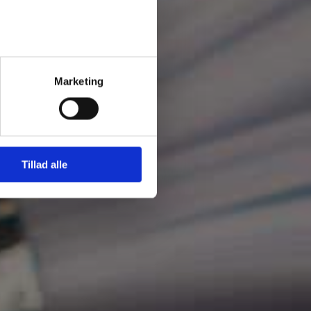
rn
Marketing
Tillad alle
filer (max 5)