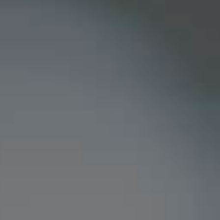
v til os