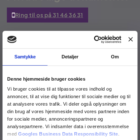
Ring til os på 31 46 36 31
Skriv til os
Vi svarer indenfor 24 timer.
Samtykke
Detaljer
Om
Denne hjemmeside bruger cookies
Vi bruger cookies til at tilpasse vores indhold og
annoncer, til at vise dig funktioner til sociale medier og til
at analysere vores trafik. Vi deler også oplysninger om
din brug af vores hjemmeside med vores partnere inden
for sociale medier, annonceringspartnere og
analysepartnere. Vi indsamler data i overensstemmelse
med
Googles Business Data Responsibility Site
.