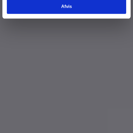
Afvis
Tilføj filer (max 5)
Bliv kontaktet