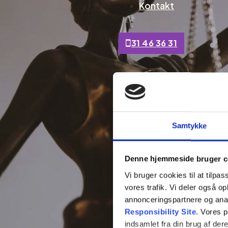
Kontakt
31 46 36 31
Samtykke
Denne hjemmeside bruger c
Vi bruger cookies til at tilpas
vores trafik. Vi deler også 
annonceringspartnere og ana
Responsibility Site
. Vores 
indsamlet fra din brug af dere