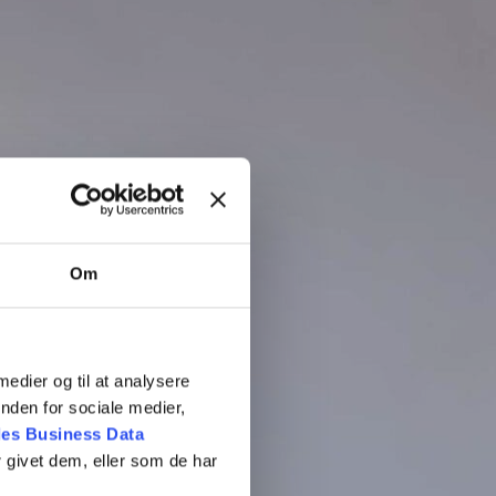
Om
 medier og til at analysere
nden for sociale medier,
es Business Data
 givet dem, eller som de har